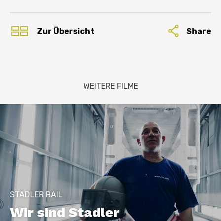
Share
Zur Übersicht
WEITERE FILME
STADLER RAIL
Wir sind Stadler