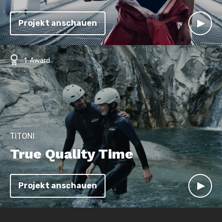
Projekt anschauen
1 Award
TITONI
True Quality Time
Projekt anschauen