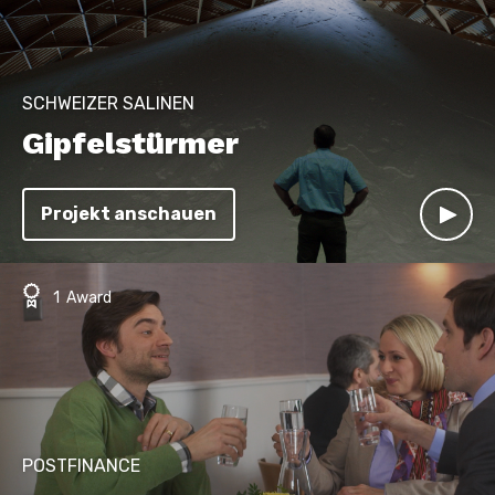
SCHWEIZER SALINEN
Gipfelstürmer
Projekt anschauen
1 Award
POSTFINANCE