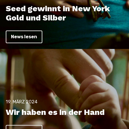
Seed gewinnt in New York
Gold und Silber
News lesen
19. MÄRZ 2024
Wir haben es in der Hand