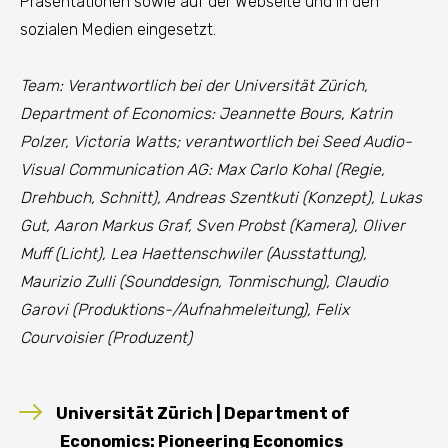
Präsentationen sowie auf der Webseite und in den
sozialen Medien eingesetzt.
Team: Verantwortlich bei der Universität Zürich,
Department of Economics: Jeannette Bours, Katrin
Polzer, Victoria Watts; verantwortlich bei Seed Audio-
Visual Communication AG: Max Carlo Kohal (Regie,
Drehbuch, Schnitt), Andreas Szentkuti (Konzept), Lukas
Gut, Aaron Markus Graf, Sven Probst (Kamera), Oliver
Muff (Licht), Lea Haettenschwiler (Ausstattung),
Maurizio Zulli (Sounddesign, Tonmischung), Claudio
Garovi (Produktions-/Aufnahmeleitung), Felix
Courvoisier (Produzent)
Universität Zürich | Department of
Economics: Pioneering Economics