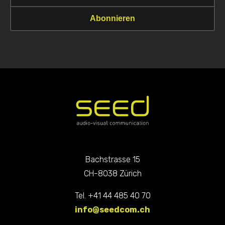
Bachstrasse 15
CH-8038 Zürich
Tel. +41 44 485 40 70
info@seedcom.ch