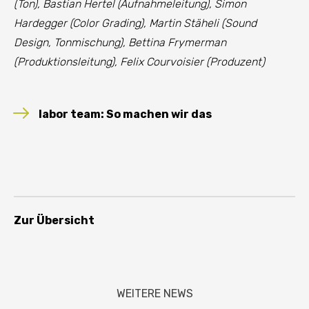
(Ton), Bastian Hertel (Aufnahmeleitung), Simon
Hardegger (Color Grading), Martin Stäheli (Sound
Design, Tonmischung), Bettina Frymerman
(Produktionsleitung), Felix Courvoisier (Produzent)
labor team: So machen wir das
Zur Übersicht
WEITERE NEWS