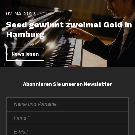
02. MAI 2023
Seed gewinnt zweimal Gold in
Hamburg
News lesen
Abonnieren Sie unseren Newsletter