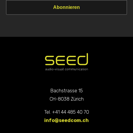
Bachstrasse 15
CH-8038 Zürich
Tel. +41 44 485 40 70
info@seedcom.ch